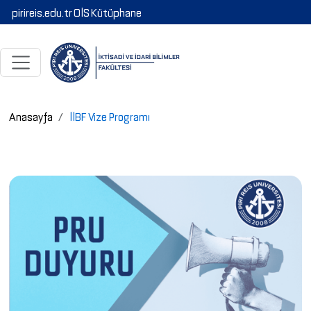
pirireis.edu.tr
OİS
Kütüphane
Anasayfa
İİBF Vize Programı